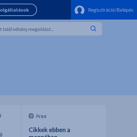
i
Print
Cikkek ebben a
tó